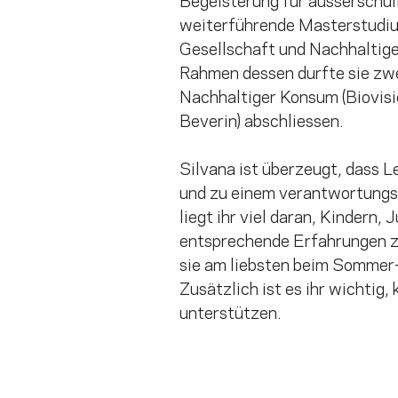
Begeisterung für ausserschuli
weiterführende Masterstudiu
Gesellschaft und Nachhaltige
Rahmen dessen durfte sie zwe
Nachhaltiger Konsum (Biovisi
Beverin) abschliessen.
Silvana ist überzeugt, dass Le
und zu einem verantwortungs
liegt ihr viel daran, Kindern
entsprechende Erfahrungen zu
sie am liebsten beim Sommer-
Zusätzlich ist es ihr wichtig,
unterstützen.