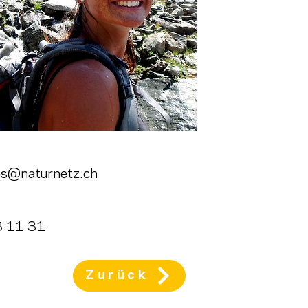
hs@naturnetz.ch
3 11 31
Zurück