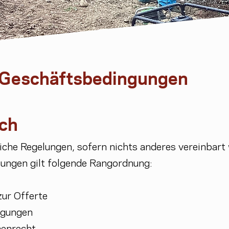
 Geschäftsbedingungen
ich
iche Regelungen, sofern nichts anderes vereinbar
ungen gilt folgende Rangordnung:
zur Offerte
ngungen