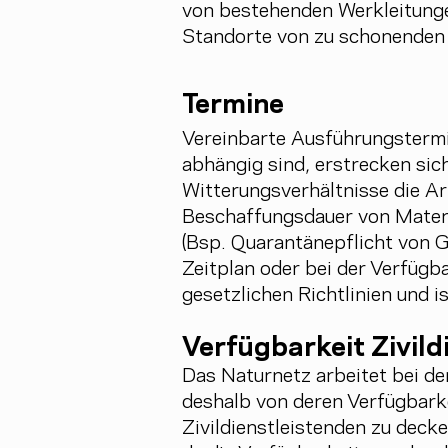
von bestehenden Werkleitunge
Standorte von zu schonenden 
Termine
Vereinbarte Ausführungstermin
abhängig sind, erstrecken sic
Witterungsverhältnisse die Ar
Beschaffungsdauer von Materi
(Bsp. Quarantänepflicht von G
Zeitplan oder bei der Verfügba
gesetzlichen Richtlinien und 
Verfügbarkeit Zivild
Das Naturnetz arbeitet bei de
deshalb von deren Verfügbarke
Zivildienstleistenden zu deck