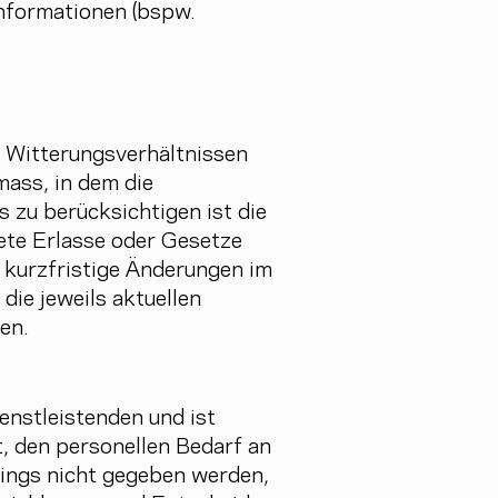
nformationen (bspw.
n Witterungsverhältnissen
mass, in dem die
 zu berücksichtigen ist die
ete Erlasse oder Gesetze
 kurzfristige Änderungen im
die jeweils aktuellen
en.
enstleistenden und ist
, den personellen Bedarf an
rdings nicht gegeben werden,