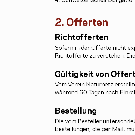
4. Schweizerisches Obligatio
2. Offerten
Richtofferten
Sofern in der Offerte nicht ex
Richtofferte zu verstehen. Di
Gültigkeit von Offer
Vom Verein Naturnetz erstellte
während 60 Tagen nach Einreic
Bestellung
Die vom Besteller unterschrieb
Bestellungen, die per Mail, m