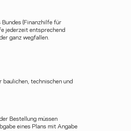
s Bundes (Finanzhilfe für
fe jederzeit entsprechend
der ganz wegfallen.
r baulichen, technischen und
 der Bestellung müssen
 Abgabe eines Plans mit Angabe