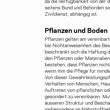
da die Verfügbarkeit von der
seitens Bund und Behörden s
Zivildienst, abhängig ist.
Pflanzen und Boden
Pflanzen gelten am vereinbart
bei Nichtanwesenheit des Beste
beschränkt sich die Haftung d
den Pflanzen oder Materialien.
bestehen, dass Pflanzen nicht
wenn ihm die Pflege für minde
Von dieser Gewährleistungspfl
Verhalten von Menschen, Haust
Auftreten von pflanzlichen od
gesondert zu vereinbaren. Mu
äusseren Struktur und Beschaf
insbesondere im Nährstoffgeha