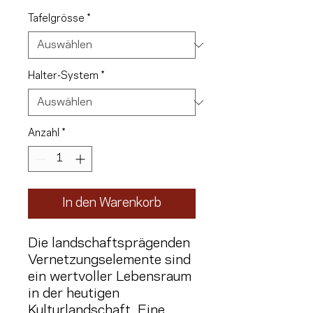
Tafelgrösse
*
Halter-System
*
Anzahl
*
In den Warenkorb
Die landschaftsprägenden
Vernetzungselemente sind
ein wertvoller Lebensraum
in der heutigen
Kulturlandschaft. Eine