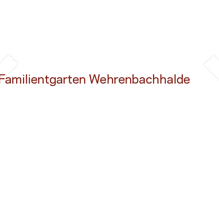
Familientgarten Wehrenbachhalde
Button