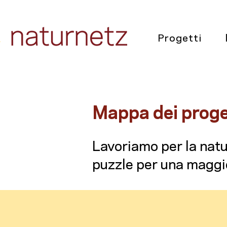
Progetti
Mappa dei proge
Lavoriamo per la natu
puzzle per una maggio