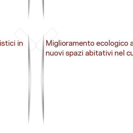
tici in
Miglioramento ecologico 
nuovi spazi abitativi nel c
Button