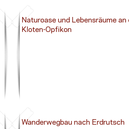
Naturoase und Lebensräume an
Kloten-Opfikon
Button
Wanderwegbau nach Erdrutsch