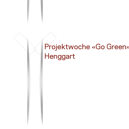
Projektwoche «Go Green»
Henggart
Button