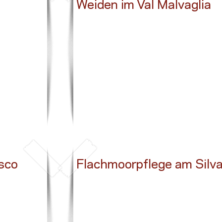
Weiden im Val Malvaglia
Button
osco
Flachmoorpflege am Silv