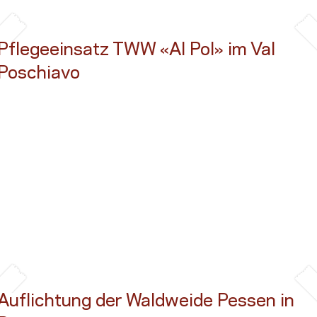
Pflegeeinsatz TWW «Al Pol» im Val
Poschiavo
Button
Auflichtung der Waldweide Pessen in