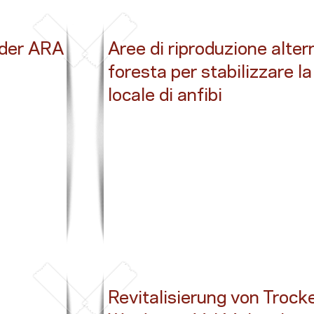
 der ARA
Aree di riproduzione alter
foresta per stabilizzare l
locale di anfibi
Button
Revitalisierung von Troc