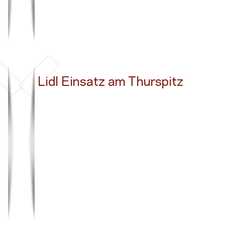
Lidl Einsatz am Thurspitz
Button