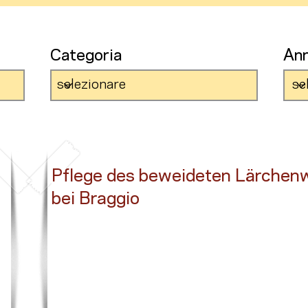
Categoria
An
Pflege des beweideten Lärchen
bei Braggio
Button