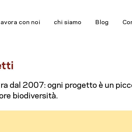
lavora con noi
chi siamo
Blog
Co
tti
ra dal 2007: ogni progetto è un picco
re biodiversità.