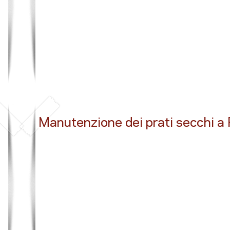
Button
Manutenzione dei prati secchi a
Button