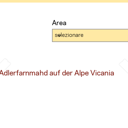
Area
Adlerfarnmahd auf der Alpe Vicania
Button