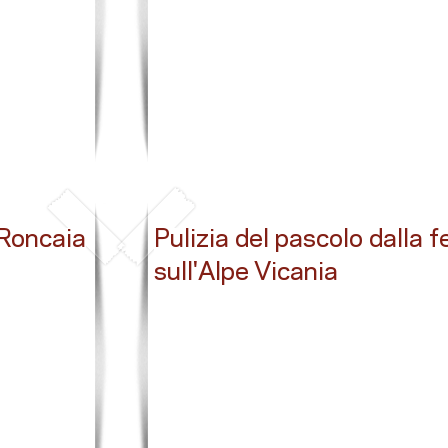
Button
 Roncaia
Pulizia del pascolo dalla f
sull'Alpe Vicania
Button