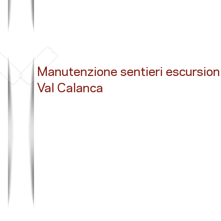
Manutenzione sentieri escursionis
Val Calanca
Button