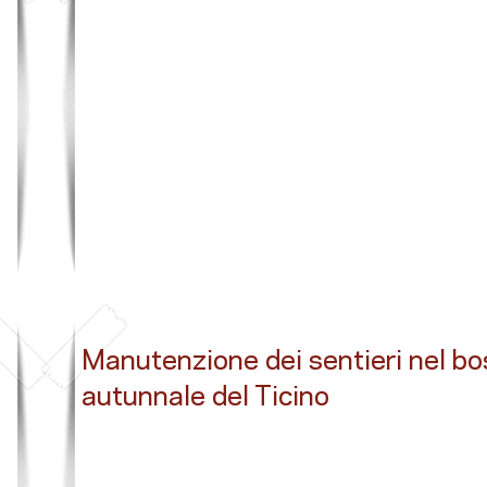
Button
Manutenzione dei sentieri nel b
autunnale del Ticino