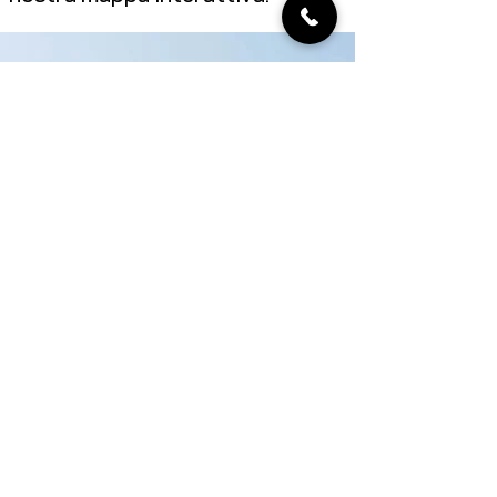
Adlerfarnmahd auf der Alpe
Vicania