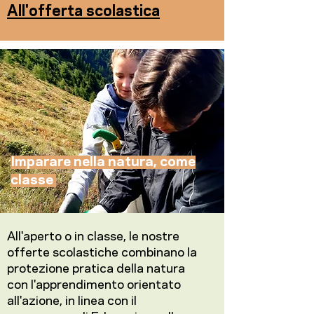
All'offerta scolastica
Imparare nella natura, come
classe
All'aperto o in classe, le nostre
offerte scolastiche combinano la
protezione pratica della natura
con l'apprendimento orientato
all'azione, in linea con il