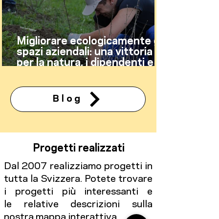
Migliorare ecologicamente gli
spazi aziendali: una vittoria
per la natura, i dipendenti e le
aziende
Blog
Progetti realizzati
Dal 2007 realizziamo progetti in
tutta la Svizzera. Potete trovare
i progetti più interessanti e
le relative descrizioni sulla
nostra mappa interattiva.