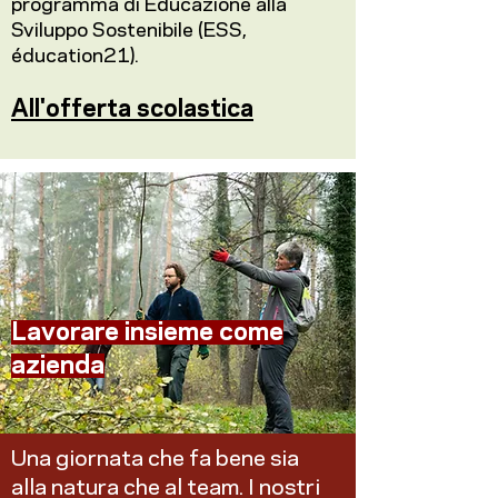
programma di Educazione alla
Sviluppo Sostenibile (ESS,
éducation21).
All'offerta scolastica
Lavorare insieme come
azienda
Una giornata che fa bene sia
alla natura che al team. I nostri