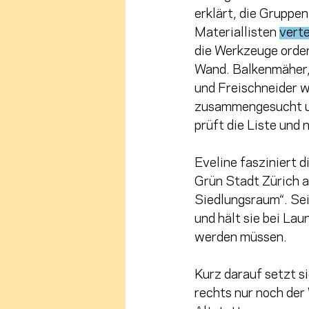
erklärt, die Gruppen
Materiallisten 
verte
die Werkzeuge orden
Wand. Balkenmäher,
und Freischneider 
zusammengesucht und
prüft die Liste und 
Eveline fasziniert d
Grün Stadt Zürich a
Siedlungsraum“. Sei
und hält sie bei La
werden müssen. 
Kurz darauf setzt s
rechts nur noch der 