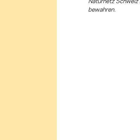
Naturnetz Schweiz z
bewahren. 