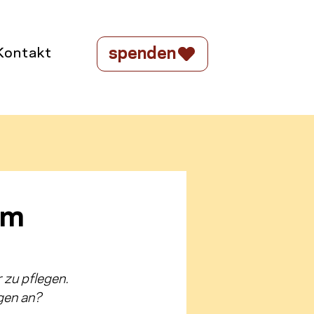
spenden
Kontakt
im
 zu pflegen. 
gen an? 