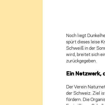
Noch liegt Dunkelhe
spürt dieses leise K
Schweiß in der Sonn
wird, breitet sich ei
zurückgegeben. 
Ein Netzwerk, 
Der Verein Naturnet
der Schweiz. Ziel i
fördern. Die Organis