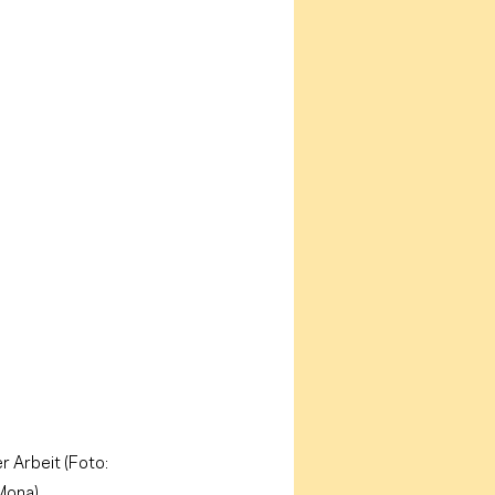
er Arbeit (Foto: 
Mona) 