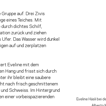
e Gruppe auf. Drei Zivis 
ge eines Teiches. Mit 
durch dichtes Schilf, 
ation zurück und ziehen 
 Ufer. Das Wasser wird dunkel 
igen auf und zerplatzen 
ert Eveline mit dem 
n Hang und frisst sich durch 
ter ihr bleibt eine saubere 
cht nach frisch geschnittenem 
 und Schweiss. Im Hintergrund 
n einer vorbeispazierenden 
Eveline Häsli bei d
Alberto 