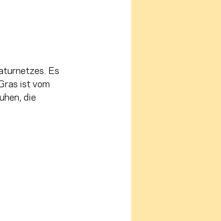
aturnetzes. Es 
Gras ist vom 
uhen, die 