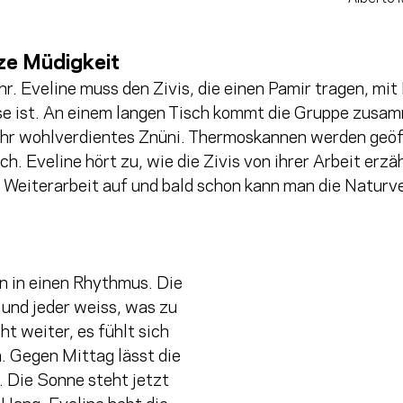
ze Müdigkeit 
hr. Eveline muss den Zivis, die einen Pamir tragen, mi
se ist. An einem langen Tisch kommt die Gruppe zusa
ihr wohlverdientes Znüni. Thermoskannen werden geöf
ch. Eveline hört zu, wie die Zivis von ihrer Arbeit erz
r Weiterarbeit auf und bald schon kann man die Naturv
in einen Rhythmus. Die 
und jeder weiss, was zu 
ht weiter, es fühlt sich 
. Gegen Mittag lässt die 
 Die Sonne steht jetzt 