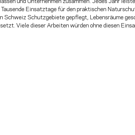
lklassen und Unternehmen zusammen. Jedes Jahr leist
e Tausende Einsatztage für den praktischen Natursch
en Schweiz Schutzgebiete gepflegt, Lebensräume ges
etzt. Viele dieser Arbeiten würden ohne diesen Einsa