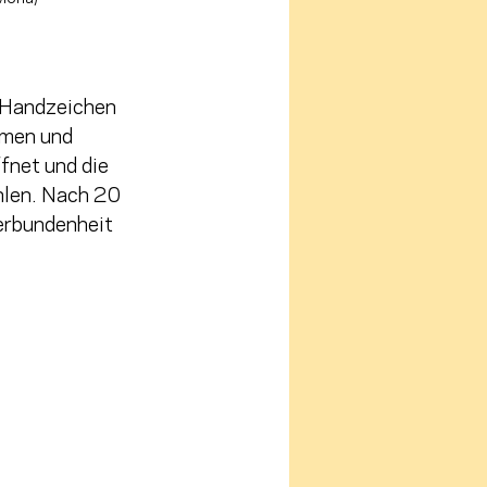
t Handzeichen 
mmen und 
fnet und die 
ählen. Nach 20 
erbundenheit 