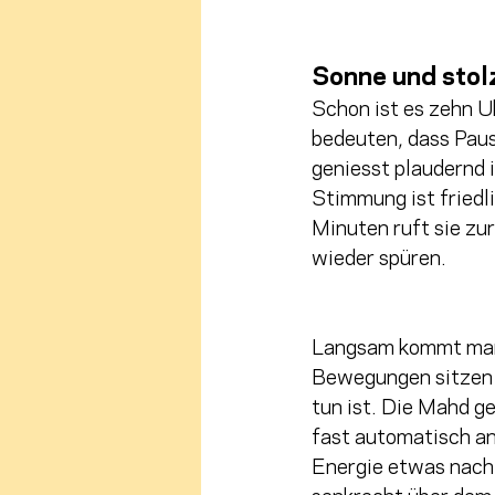
Sonne und stol
Schon ist es zehn U
bedeuten, dass Pau
geniesst plaudernd 
Stimmung ist friedli
Minuten ruft sie zu
wieder spüren. 
Langsam kommt man 
Bewegungen sitzen 
tun ist. Die Mahd ge
fast automatisch an
Energie etwas nach.