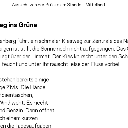
Aussicht von der Brücke am Standort Mittelland
ieg ins Grüne 
nberg führt ein schmaler Kiesweg zur Zentrale des N
rgen ist still, die Sonne noch nicht aufgegangen. Das 
liegt über der Limmat. Der Kies knirscht unter den Sch
feucht und unter ihr rauscht leise der Fluss vorbei.
tehen bereits einige 
ge Zivis. Die Hände 
 Hosentaschen, 
Wind weht. Es riecht 
nd Benzin. Dann öffnet 
ach einem kurzen 
n die Tagesaufgaben 