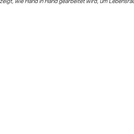
eigt, wie Hand in Hand gearbeitet wird, um Lebensrä