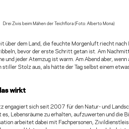
 Drei Zivis beim Mähen der Teichflora (Foto: Alberto Mona) 
it über dem Land, die feuchte Morgenluft riecht nach
ribbeln, bevor der erste Schritt getan ist. Am Nachmitt
e und jeder Atemzug ist warm. Am Abend aber, wenn al
n stiller Stolz aus, als hätte der Tag selbst einem etwa
das wirkt
z engagiert sich seit 2007 für den Natur- und Landsc
st es, Lebensräume zu erhalten, aufzuwerten und die Bi
ation arbeitet dabei mit Fachpersonen, Zivildienstleis