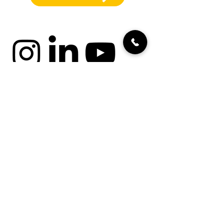
cookies
Impressum
protezione dei dati
Termini e condizioni
generali
Termini e condizioni per il
volontariato
Annunci di lavoro