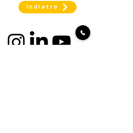
Indietro
cookies
Impressum
protezione dei dati
Termini e condizioni
generali
Termini e condizioni per il
volontariato
Annunci di lavoro