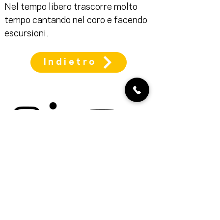
Nel tempo libero trascorre molto 
tempo cantando nel coro e facendo 
escursioni.
Indietro
cookies
Impressum
protezione dei dati
Termini e condizioni
generali