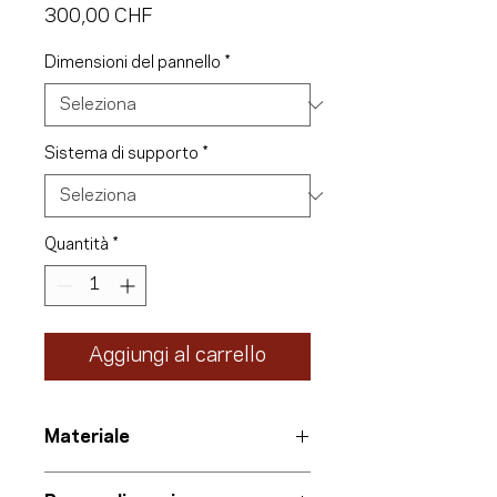
Prezzo
300,00 CHF
Dimensioni del pannello
*
Sistema di supporto
*
Quantità
*
Aggiungi al carrello
Materiale
Pannello informativo