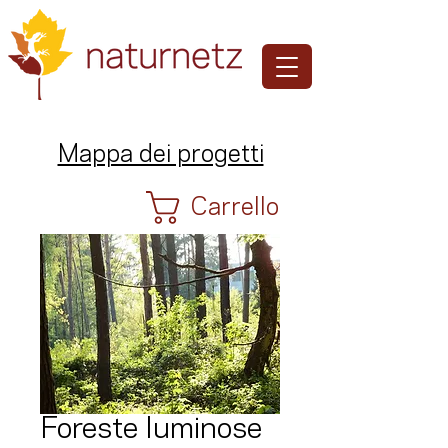
Mappa dei progetti
Carrello
Foreste luminose