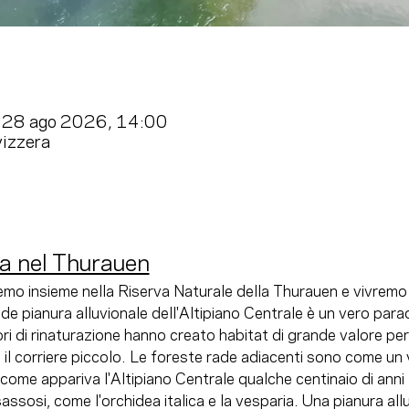
 28 ago 2026, 14:00
vizzera
ca nel Thurauen
mo insieme nella Riserva Naturale della Thurauen e vivremo l
e pianura alluvionale dell'Altipiano Centrale è un vero parad
vori di rinaturazione hanno creato habitat di grande valore per u
 il corriere piccolo. Le foreste rade adiacenti sono come un 
ome appariva l'Altipiano Centrale qualche centinaio di anni 
assosi, come l'orchidea italica e la vesparia. Una pianura allu