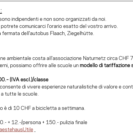
:
 sono indipendenti e non sono organizzati da noi.
otrete comunicarci l'orario esatto del vostro arrivo.
la fermata dell'autobus Flaach, Ziegelhütte.
ne ambientale costa all'associazione Naturnetz circa CHF 
erni, possiamo offrire alle scuole un 
modello di tariffazione 
.– (IVA escl.)/classe 
 consente di vivere esperienze naturalistiche di valore e cont
a tutte le scuole.
sto è di 10 CHF a bicicletta a settimana.
.- + 12.-/persona + 150.- pulizia finale
aestehausUtile