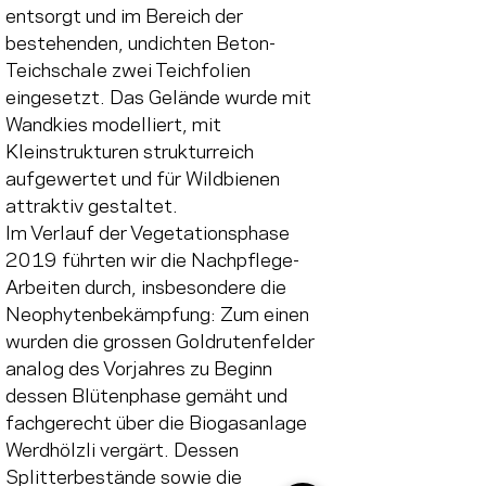
entsorgt und im Bereich der 
bestehenden, undichten Beton-
Teichschale zwei Teichfolien 
eingesetzt. Das Gelände wurde mit 
Wandkies modelliert, mit 
Kleinstrukturen strukturreich 
aufgewertet und für Wildbienen 
attraktiv gestaltet.
Im Verlauf der Vegetationsphase 
2019 führten wir die Nachpflege-
Arbeiten durch, insbesondere die 
Neophytenbekämpfung: Zum einen 
wurden die grossen Goldrutenfelder 
analog des Vorjahres zu Beginn 
dessen Blütenphase gemäht und 
fachgerecht über die Biogasanlage 
Werdhölzli vergärt. Dessen 
Splitterbestände sowie die 