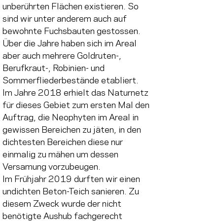
unberührten Flächen existieren. So 
sind wir unter anderem auch auf 
bewohnte Fuchsbauten gestossen. 
Über die Jahre haben sich im Areal 
aber auch mehrere Goldruten-, 
Berufkraut-, Robinien- und 
Sommerfliederbestände etabliert.
Im Jahre 2018 erhielt das Naturnetz 
für dieses Gebiet zum ersten Mal den 
Auftrag, die Neophyten im Areal in 
gewissen Bereichen zu jäten, in den 
dichtesten Bereichen diese nur 
einmalig zu mähen um dessen 
Versamung vorzubeugen.
Im Frühjahr 2019 durften wir einen 
undichten Beton-Teich sanieren. Zu 
diesem Zweck wurde der nicht 
benötigte Aushub fachgerecht 