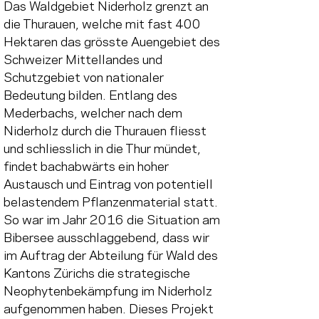
Das Waldgebiet Niderholz grenzt an 
die Thurauen, welche mit fast 400 
Hektaren das grösste Auengebiet des 
Schweizer Mittellandes und 
Schutzgebiet von nationaler 
Bedeutung bilden. Entlang des 
Mederbachs, welcher nach dem 
Niderholz durch die Thurauen fliesst 
und schliesslich in die Thur mündet, 
findet bachabwärts ein hoher 
Austausch und Eintrag von potentiell 
belastendem Pflanzenmaterial statt. 
So war im Jahr 2016 die Situation am 
Bibersee ausschlaggebend, dass wir 
im Auftrag der Abteilung für Wald des 
Kantons Zürichs die strategische 
Neophytenbekämpfung im Niderholz 
aufgenommen haben. Dieses Projekt 