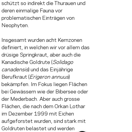
schützt so indirekt die Thurauen und 
deren einmalige Fauna vor 
problematischen Einträgen von 
Neophyten.
Insgesamt wurden acht Kernzonen 
definiert, in welchen wir vor allem das 
drüsige Springkraut, aber auch die 
Kanadische Goldrute (
Solidago 
canadensis
) und das Einjährige 
Berufkraut (
Erigeron annuus
) 
bekämpfen. Im Fokus liegen Flächen 
bei Gewässern wie der Bibersee oder 
der Mederbach. Aber auch grosse 
Flächen, die nach dem Orkan Lothar 
im Dezember 1999 mit Eichen 
aufgeforstet wurden, sind stark mit 
Goldruten belastet und werden 