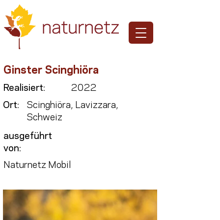
Ginster Scinghiöra
Realisiert:
2022
Ort:
Scinghiöra, Lavizzara,
Schweiz
ausgeführt
von:
Naturnetz Mobil