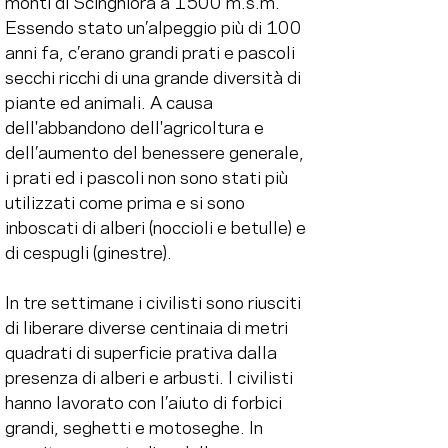
monti di Scinghiöra a 1500 m.s.m. 
Essendo stato un’alpeggio più di 100 
anni fa, c’erano grandi prati e pascoli 
secchi ricchi di una grande diversità di 
piante ed animali. A causa 
dell'abbandono dell'agricoltura e 
dell’aumento del benessere generale, 
i prati ed i pascoli non sono stati più 
utilizzati come prima e si sono 
inboscati di alberi (noccioli e betulle) e 
di cespugli (ginestre).
In tre settimane i civilisti sono riusciti 
di liberare diverse centinaia di metri 
quadrati di superficie prativa dalla 
presenza di alberi e arbusti. I civilisti 
hanno lavorato con l’aiuto di forbici 
grandi, seghetti e motoseghe. In 