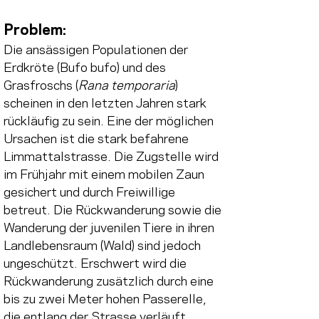
Problem: 
Die ansässigen Populationen der 
Erdkröte (Bufo bufo) und des 
Grasfroschs (
Rana temporaria
) 
scheinen in den letzten Jahren stark 
rückläufig zu sein. Eine der möglichen 
Ursachen ist die stark befahrene 
Limmattalstrasse. Die Zugstelle wird 
im Frühjahr mit einem mobilen Zaun 
gesichert und durch Freiwillige 
betreut. Die Rückwanderung sowie die 
Wanderung der juvenilen Tiere in ihren 
Landlebensraum (Wald) sind jedoch 
ungeschützt. Erschwert wird die 
Rückwanderung zusätzlich durch eine 
bis zu zwei Meter hohen Passerelle, 
die entlang der Strasse verläuft. 