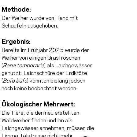
Methode: 
Der Weiher wurde von Hand mit 
Schaufeln ausgehoben. 
Ergebnis: 
Bereits im Frühjahr 2025 wurde der 
Weiher von einigen Grasfröschen 
(
Rana temporaria
) als Laichgewässer 
genutzt. Laichschnüre der Erdkröte 
(
Bufo bufo
) konnten bislang jedoch 
noch keine beobachtet werden. 
Ökologischer Mehrwert: 
Die Tiere, die den neu erstellten 
Waldweiher finden und ihn als 
Laichgewässer annehmen, müssen die 
Limmattalstrasse nicht mehr 