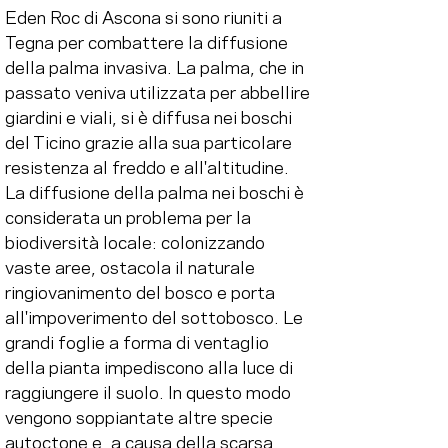
Eden Roc di Ascona si sono riuniti a 
Tegna per combattere la diffusione 
della palma invasiva. La palma, che in 
passato veniva utilizzata per abbellire 
giardini e viali, si è diffusa nei boschi 
del Ticino grazie alla sua particolare 
resistenza al freddo e all'altitudine. 
La diffusione della palma nei boschi è 
considerata un problema per la 
biodiversità locale: colonizzando 
vaste aree, ostacola il naturale 
ringiovanimento del bosco e porta 
all'impoverimento del sottobosco. Le 
grandi foglie a forma di ventaglio 
della pianta impediscono alla luce di 
raggiungere il suolo. In questo modo 
vengono soppiantate altre specie 
autoctone e, a causa della scarsa 