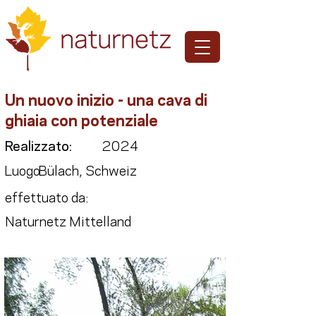
Un nuovo inizio - una cava di
ghiaia con potenziale
Realizzato:
2024
Luogo:
Bülach, Schweiz
effettuato da:
Naturnetz Mittelland