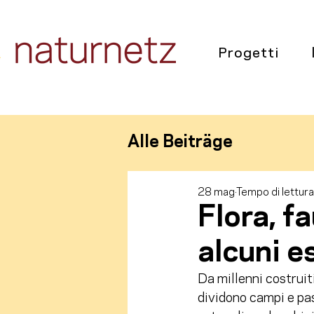
Progetti
Alle Beiträge
28 mag
Tempo di lettura
Flora, f
alcuni e
Da millenni costruit
dividono campi e pas