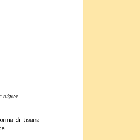
 vulgare 
orma di tisana 
te.