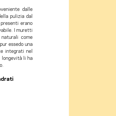
veniente dalle 
lla pulizia dal 
presenti erano 
abile. I muretti 
 naturali come 
 pur essedo una 
 integrati nel 
longevità li ha 
o.
drati 