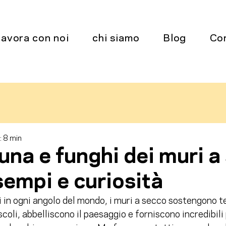
lavora con noi
chi siamo
Blog
Co
: 8 min
auna e funghi dei muri a
sempi e curiosità
i in ogni angolo del mondo, i muri a secco sostengono 
coli, abbelliscono il paesaggio e forniscono incredibili 