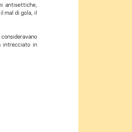
i antisettiche, 
mal di gola, il 
lo consideravano 
intrecciato in 