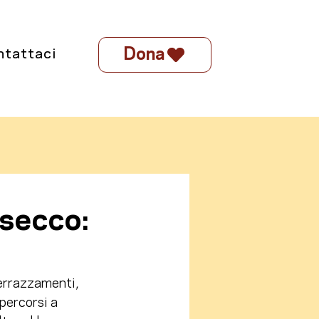
Dona
ntattaci
 secco:
terrazzamenti, 
percorsi a 